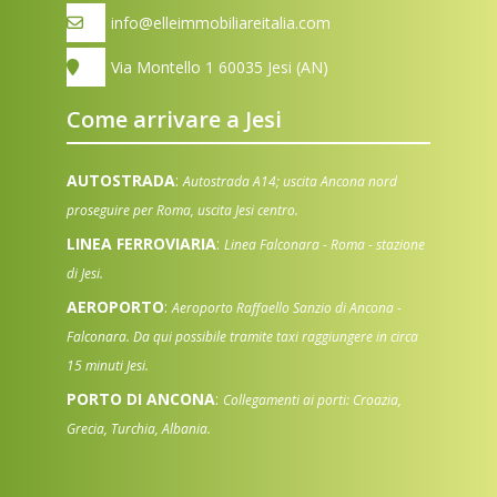
info@elleimmobiliareitalia.com
Via Montello 1 60035 Jesi (AN)
Come arrivare a Jesi
AUTOSTRADA
:
Autostrada A14; uscita Ancona nord
proseguire per Roma, uscita Jesi centro.
LINEA FERROVIARIA
:
Linea Falconara - Roma - stazione
di Jesi.
AEROPORTO
:
Aeroporto Raffaello Sanzio di Ancona -
Falconara. Da qui possibile tramite taxi raggiungere in circa
15 minuti Jesi.
PORTO DI ANCONA
:
Collegamenti ai porti: Croazia,
Grecia, Turchia, Albania.