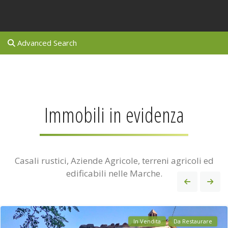
Advanced Search
Immobili in evidenza
Casali rustici, Aziende Agricole, terreni agricoli ed
edificabili nelle Marche.
In Vendita
Da Restaurare