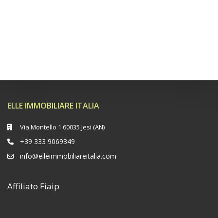
ELLE IMMOBILIARE ITALIA
Via Montello 1 60035 Jesi (AN)
+39 333 9069349
info@elleimmobiliareitalia.com
Affiliato Fiaip