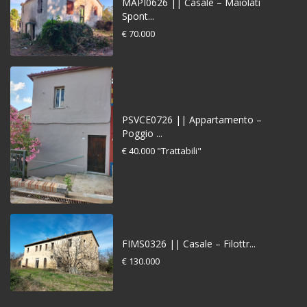
MAPI0626 || Casale – Maiolati
Spont...
€ 70.000
PSVCE0726 || Appartamento –
Poggio ...
€ 40.000
"Trattabili"
FIMS0326 || Casale – Filottr...
€ 130.000