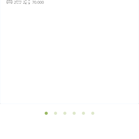
2
2
70.000