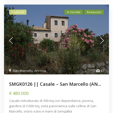
Featured
In Vendita
Restaurato
San Marcello
,
Ancona
47
SMGK0126 || Casale – San Marcello (AN...
€ 480.000
Casale ristrutturato di 300 mq con dependance, piscina,
giardino di 3.000 mq, vista panoramica sulle colline di San
Marcello, vicino a Jesi e mare di Senigallia