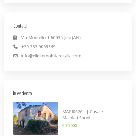
Contatti
Via Montello 1 60035 Jesi (AN)
+39 333 9069349
info@elleimmobiliareitalia.com
In evidenza
MAPI0626 || Casale –
Maiolati Spont...
€ 70.000