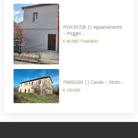
PSVCE0726 || Appartamento
– Poggio ...
€ 40.000
"Trattabili"
FIMS0326 || Casale – Filottr...
€ 130.000