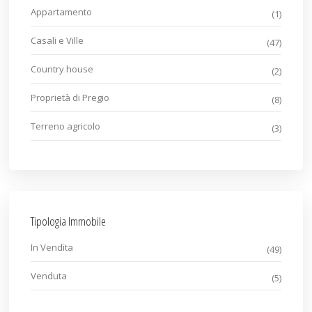
Appartamento
(1)
Casali e Ville
(47)
Country house
(2)
Proprietà di Pregio
(8)
Terreno agricolo
(3)
Tipologia Immobile
In Vendita
(49)
Venduta
(5)