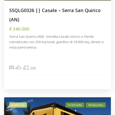
SSQLG0326 || Casale – Serra San Quirico
(AN)
€ 340.000
Serra San Quirico (AN) - Vendita casale storico e fienile
ristrutturato con 230 mq totali, giardino di 19.000 mq, uliveto e
vista panoramica.
6
2
230
Featured
In Vendita
Restaurato