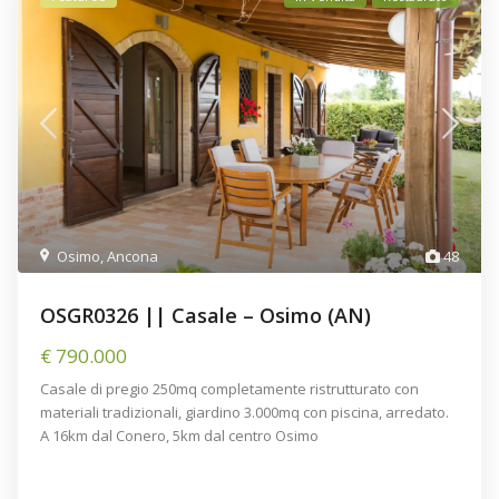
Osimo
,
Ancona
48
OSGR0326 || Casale – Osimo (AN)
€ 790.000
Casale di pregio 250mq completamente ristrutturato con
materiali tradizionali, giardino 3.000mq con piscina, arredato.
A 16km dal Conero, 5km dal centro Osimo