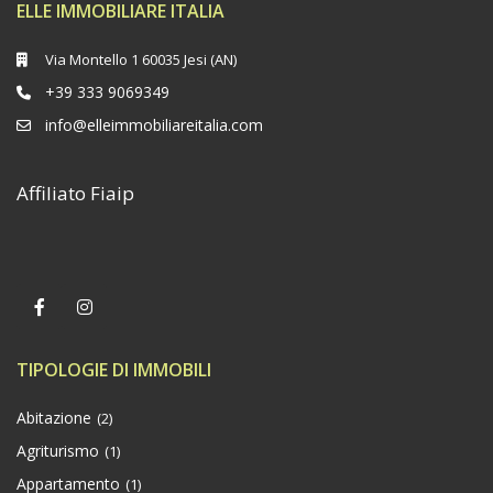
ELLE IMMOBILIARE ITALIA
Via Montello 1 60035 Jesi (AN)
+39 333 9069349
info@elleimmobiliareitalia.com
Affiliato Fiaip
TIPOLOGIE DI IMMOBILI
Abitazione
(2)
Agriturismo
(1)
Appartamento
(1)