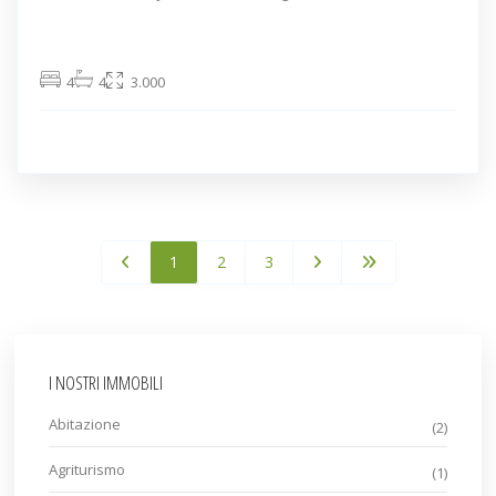
4
4
3.000
1
2
3
I NOSTRI IMMOBILI
Abitazione
(2)
Agriturismo
(1)