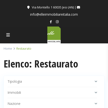
Via Montello 1 60035 Jesi (AN) |
info@elleimmobiliareitalia.com
Home
Restaurato
Elenco: Restaurato
Tipologia
Immobili
Nazione