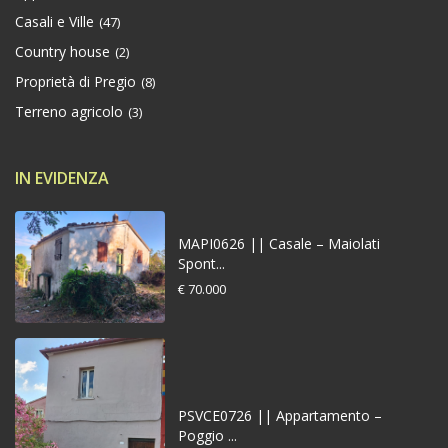
Casali e Ville
(47)
Country house
(2)
Proprietà di Pregio
(8)
Terreno agricolo
(3)
IN EVIDENZA
MAPI0626 || Casale – Maiolati
Spont...
€ 70.000
PSVCE0726 || Appartamento –
Poggio ...