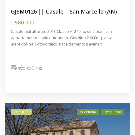
GJSM0126 || Casale – San Marcello (AN)
€ 580.000
Casale ristrutturato 2013 Classe A, 240mq su 2 piani con
appartamento ospiti autonomo. Giardino 2.000mq, vista
mare-collina. Fotovoltaico, riscaldamento pavimen
3
3
240
Featured
In Vendita
Restaurato