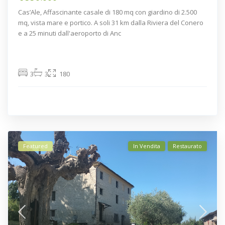
Cas’Ale, Affascinante casale di 180 mq con giardino di 2.500
mq, vista mare e portico. A soli 31 km dalla Riviera del Conero
e a 25 minuti dall'aeroporto di Anc
3
3
180
Featured
In Vendita
Restaurato