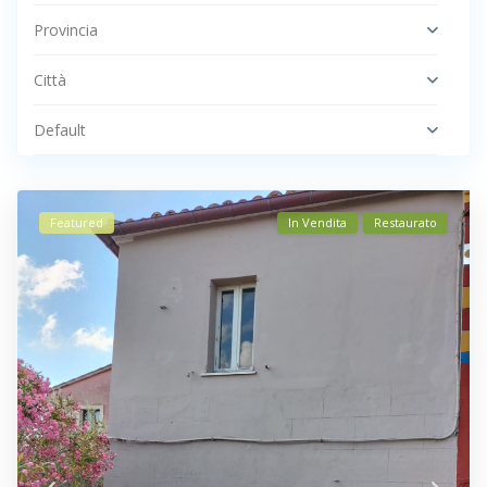
Provincia
Città
Default
Featured
In Vendita
Restaurato