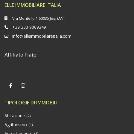
ELLE IMMOBILIARE ITALIA
Via Montello 1 60035 Jesi (AN)
+39 333 9069349
info@elleimmobiliareitalia.com
Affiliato Fiaip
TIPOLOGIE DI IMMOBILI
Abitazione
(2)
Agriturismo
(1)
Appartamento
(1)