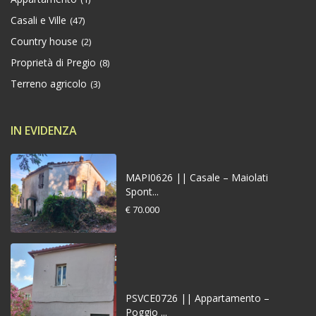
Casali e Ville
(47)
Country house
(2)
Proprietà di Pregio
(8)
Terreno agricolo
(3)
IN EVIDENZA
MAPI0626 || Casale – Maiolati
Spont...
€ 70.000
PSVCE0726 || Appartamento –
Poggio ...