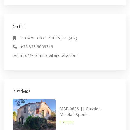
Contatti
Via Montello 1 60035 Jesi (AN)
+39 333 9069349
info@elleimmobiliareitalia.com
In evidenza
MAPI0626 || Casale –
Maiolati Spont...
€ 70.000