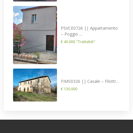
PSVCE0726 || Appartamento
– Poggio ...
€ 40.000
"Trattabili"
FIMS0326 || Casale – Filottr...
€ 130.000