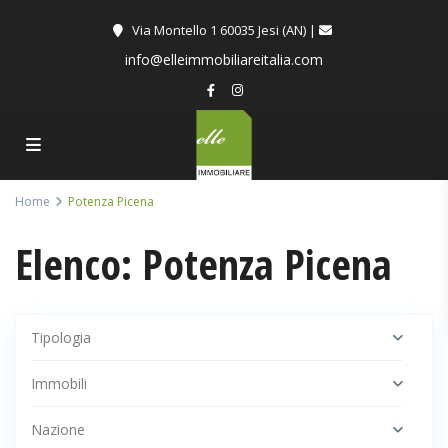
Via Montello 1 60035 Jesi (AN) |
info@elleimmobiliareitalia.com
Home
Potenza Picena
Elenco: Potenza Picena
Tipologia
Immobili
Nazione