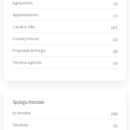
Agriturismo
(1)
Appartamento
(1)
Casali e Ville
(47)
Country house
(2)
Proprietà di Pregio
(8)
Terreno agricolo
(3)
Tipologia Immobile
In Vendita
(49)
Venduta
(5)