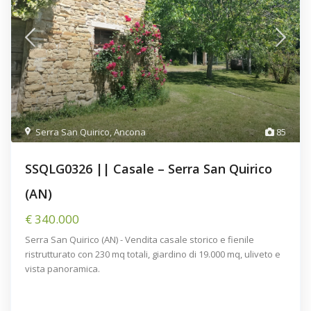
Serra San Quirico
,
Ancona
85
SSQLG0326 || Casale – Serra San Quirico
(AN)
€ 340.000
Serra San Quirico (AN) - Vendita casale storico e fienile
ristrutturato con 230 mq totali, giardino di 19.000 mq, uliveto e
vista panoramica.