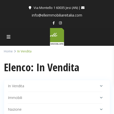
Via Montello 1 60035 Jesi (AN) |
info@elleimmobiliareitalia.com
Home
In Vendita
Elenco: In Vendita
In Vendita
Immobili
Nazione