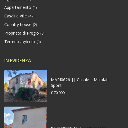
Appartamento
(1)
Casali e Ville
(47)
Country house
(2)
Proprietà di Pregio
(8)
Terreno agricolo
(3)
IN EVIDENZA
MAPI0626 || Casale – Maiolati
Spont...
€ 70.000