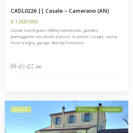
CADL0226 || Casale – Camerano (AN)
€ 1.000.000
Casale marchigiano 280mq ristrutturato, giardino
pianeggiante con uliveto e pozzo. 4 camere, 5 bagni, sauna,
forno a legna, garage. 9km da Portonovo
9
5
280
Featured
In Vendita
Restaurato