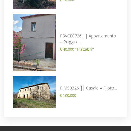
PSVCE0726 || Appartamento
– Poggio ...
€ 40.000
"Trattabili"
FIMS0326 || Casale – Filottr...
€ 130.000