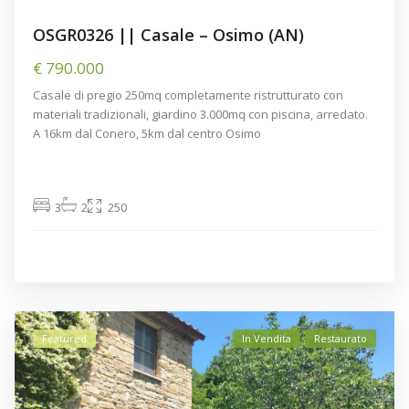
OSGR0326 || Casale – Osimo (AN)
€ 790.000
Casale di pregio 250mq completamente ristrutturato con
materiali tradizionali, giardino 3.000mq con piscina, arredato.
A 16km dal Conero, 5km dal centro Osimo
3
2
250
Featured
In Vendita
Restaurato