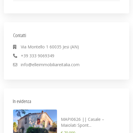
Contatti
Via Montello 1 60035 Jesi (AN)
+39 333 9069349
info@elleimmobiliareitalia.com
In evidenza
MAPI0626 || Casale –
Maiolati Spont...
€ 70.000