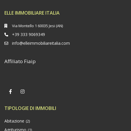
ELLE IMMOBILIARE ITALIA
Via Montello 1 60035 Jesi (AN)
+39 333 9069349
info@elleimmobiliareitalia.com
Affiliato Fiaip
TIPOLOGIE DI IMMOBILI
Abitazione
(2)
Agriturismo
(1)