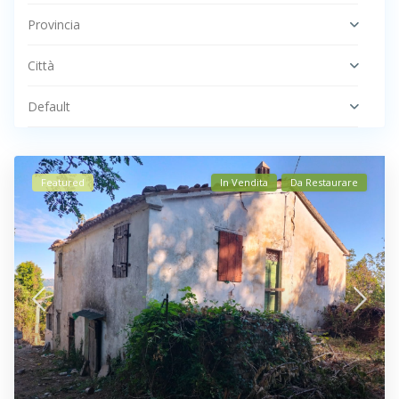
Provincia
Città
Default
Featured
In Vendita
Da Restaurare