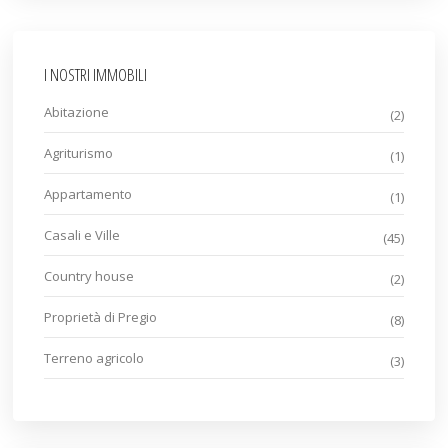
I NOSTRI IMMOBILI
Abitazione
(2)
Agriturismo
(1)
Appartamento
(1)
Casali e Ville
(45)
Country house
(2)
Proprietà di Pregio
(8)
Terreno agricolo
(3)