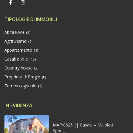
TIPOLOGIE DI IMMOBILI
Abitazione
(2)
Agriturismo
(1)
Appartamento
(1)
Casali e Ville
(45)
Country house
(2)
Proprietà di Pregio
(8)
Terreno agricolo
(3)
IN EVIDENZA
MAPI0626 || Casale – Maiolati
Spont...