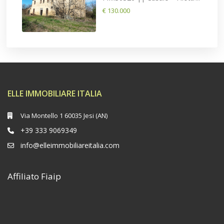
€ 130.000
ELLE IMMOBILIARE ITALIA
Via Montello 1 60035 Jesi (AN)
+39 333 9069349
info@elleimmobiliareitalia.com
Affiliato Fiaip