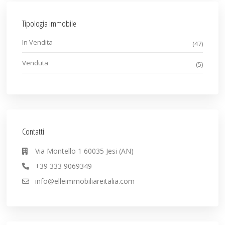
Tipologia Immobile
In Vendita
(47)
Venduta
(5)
Contatti
Via Montello 1 60035 Jesi (AN)
+39 333 9069349
info@elleimmobiliareitalia.com