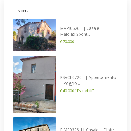
In evidenza
MAPI0626 || Casale –
Maiolati Spont...
€ 70.000
PSVCE0726 || Appartamento
– Poggio ...
€ 40.000
"Trattabili"
FIMS0326 || Casale – Filottr...