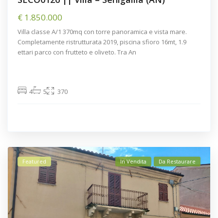
€ 1.850.000
Villa classe A/1 370mq con torre panoramica e vista mare.
Completamente ristrutturata 2019, piscina sfioro 16mt, 1.9
ettari parco con frutteto e oliveto. Tra An
4
5
370
Featured
In Vendita
Da Restaurare