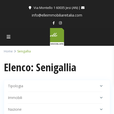
Via Montello 1 60035 Jesi (AN) |
info@elleimmobiliareitalia.com
Home
Senigallia
Elenco: Senigallia
Tipologia
Immobili
Nazione