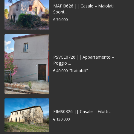
MAPI0626 || Casale – Maiolati
Spont...
€ 70.000
PSVCE0726 || Appartamento –
Poggio ...
€ 40.000
"Trattabili"
FIMS0326 || Casale – Filottr...
€ 130.000