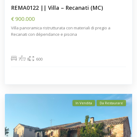
REMA0122 || Villa – Recanati (MC)
€ 900.000
Villa panoramica ristrutturata con materiali di pregio a
Recanati con dépendance e piscina
7
8
600
In Vendita
Da Restaurare