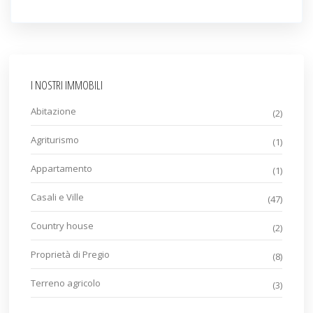
I NOSTRI IMMOBILI
Abitazione
(2)
Agriturismo
(1)
Appartamento
(1)
Casali e Ville
(47)
Country house
(2)
Proprietà di Pregio
(8)
Terreno agricolo
(3)