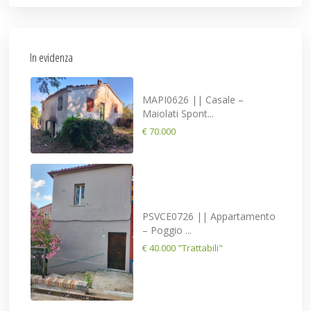
In evidenza
MAPI0626 || Casale –
Maiolati Spont...
€ 70.000
PSVCE0726 || Appartamento
– Poggio ...
€ 40.000
"Trattabili"