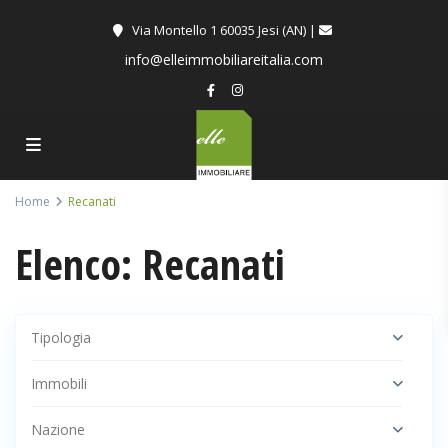
Via Montello 1 60035 Jesi (AN) |
info@elleimmobiliareitalia.com
Home
Recanati
Elenco: Recanati
Tipologia
Immobili
Nazione