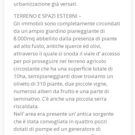
urbanizzazione già versati.
TERRENO E SPAZI ESTERNI –
Gli immobili sono completamente circondati
da un ampio giardino pianeggiante di
8.000mq abbellito dalla presenza di piante
ad alto fusto, antiche querce ed olivi,
attraverso il quale si snoda il viale d’ accesso
per poi proseguire nel terreno agricolo
circostante che ha una superficie totale di
10ha, semipianeggianti dove troviamo un
oliveto di 310 piante, due piccole vigne,
numerosi alberi da frutto e una parte di
seminativo. C’è anche una piccola serra
riscaldata.
Nell’ area era presente un’ antica sorgente
che è stata convogliata in quattro pozzi
dotati di pompe ed un generatore di