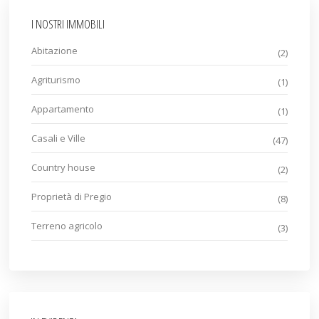
I NOSTRI IMMOBILI
Abitazione
(2)
Agriturismo
(1)
Appartamento
(1)
Casali e Ville
(47)
Country house
(2)
Proprietà di Pregio
(8)
Terreno agricolo
(3)