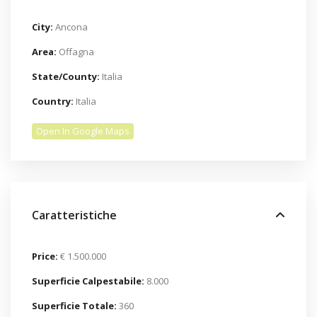
City:
Ancona
Area:
Offagna
State/County:
Italia
Country:
Italia
Open In Google Maps
Caratteristiche
Price:
€ 1.500.000
Superficie Calpestabile:
8.000
Superficie Totale:
360