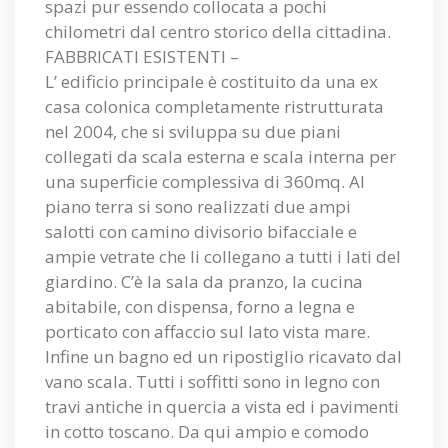
spazi pur essendo collocata a pochi
chilometri dal centro storico della cittadina.
FABBRICATI ESISTENTI –
L’ edificio principale è costituito da una ex
casa colonica completamente ristrutturata
nel 2004, che si sviluppa su due piani
collegati da scala esterna e scala interna per
una superficie complessiva di 360mq. Al
piano terra si sono realizzati due ampi
salotti con camino divisorio bifacciale e
ampie vetrate che li collegano a tutti i lati del
giardino. C’è la sala da pranzo, la cucina
abitabile, con dispensa, forno a legna e
porticato con affaccio sul lato vista mare.
Infine un bagno ed un ripostiglio ricavato dal
vano scala. Tutti i soffitti sono in legno con
travi antiche in quercia a vista ed i pavimenti
in cotto toscano. Da qui ampio e comodo