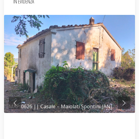
IN EVIDENZA
MAPI0626 || Casale – Maiolati Spontini (AN)