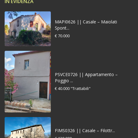
IN EVIDENZA
MAPI0626 || Casale – Maiolati
Spont...
€ 70.000
PSVCE0726 || Appartamento –
Poggio ...
€ 40.000
"Trattabili"
FIMS0326 || Casale – Filottr...