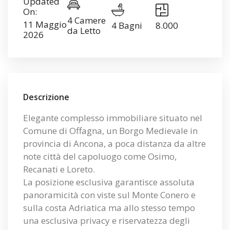
Updated
On:
4 Camere
11 Maggio
4 Bagni
8.000
da Letto
2026
Descrizione
Elegante complesso immobiliare situato nel
Comune di Offagna, un Borgo Medievale in
provincia di Ancona, a poca distanza da altre
note città del capoluogo come Osimo,
Recanati e Loreto.
La posizione esclusiva garantisce assoluta
panoramicità con viste sul Monte Conero e
sulla costa Adriatica ma allo stesso tempo
una esclusiva privacy e riservatezza degli