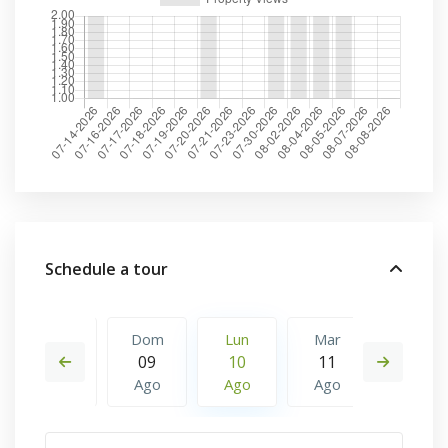
Schedule a tour
Mar
Dom
Lun
Mar
Mer
18
09
10
11
12
Ago
Ago
Ago
Ago
Ago