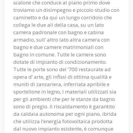
scalone che conduce al piano primo dove
troviamo un disimpegno e piccolo studio con
caminetto e da qui un lungo corridoio che
collega le due ali della casa, su un lato
camera padronale con bagno e cabina
armadio, sull’ altro lato altra camera con
bagno e due camere matrimoniali con
bagno in comune. Tutte le camere sono
dotate di impianto di condizionamento.
Tutte le porte sono del ‘700 restaurate ad
opera d’ arte, gli infissi di ottima qualità e
muniti di zanzariera, inferriata apribile e
sportellone in legno, i materiali utilizzati sia
per gli ambienti che per le stanze da bagno
sono di pregio. Il riscaldamento è garantito
da caldaia autonoma per ogni piano, ibrida
che utilizza l’energia fotovoltaica prodotta
dal nuovo impianto esistente, è comunque