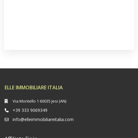
ELLE IMMOBILIARE ITALIA
Via Montello 1 60035 Jesi (AN)
+39 333 9069349
info@elleimmobiliareitalia.com